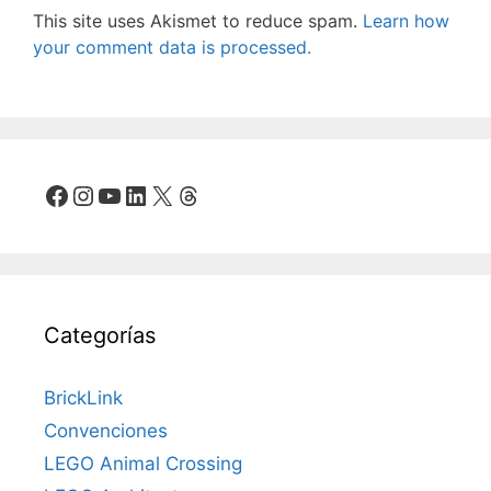
This site uses Akismet to reduce spam.
Learn how
your comment data is processed.
Facebook
Instagram
YouTube
LinkedIn
X
Threads
Categorías
BrickLink
Convenciones
LEGO Animal Crossing