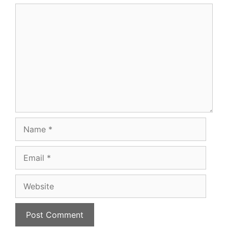
Comment
Name
Email
Website