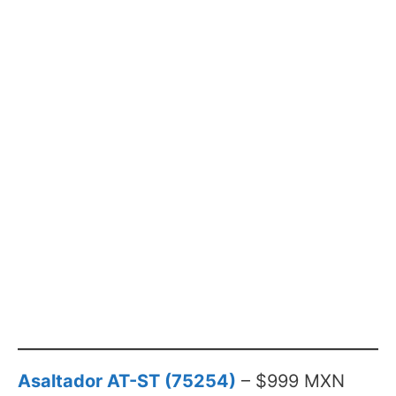
Asaltador AT-ST (75254)
– $999 MXN