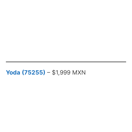
Yoda (75255)
– $1,999 MXN