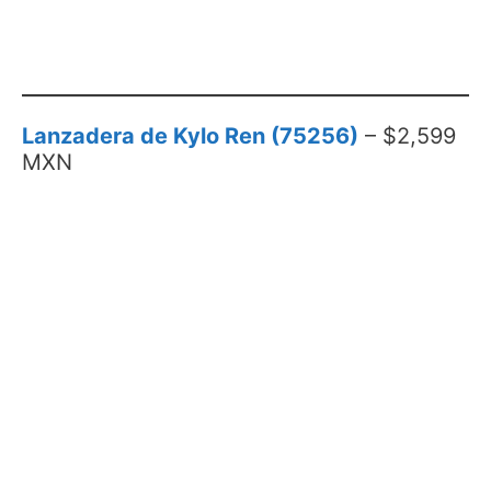
Lanzadera de Kylo Ren (75256)
– $2,599
MXN