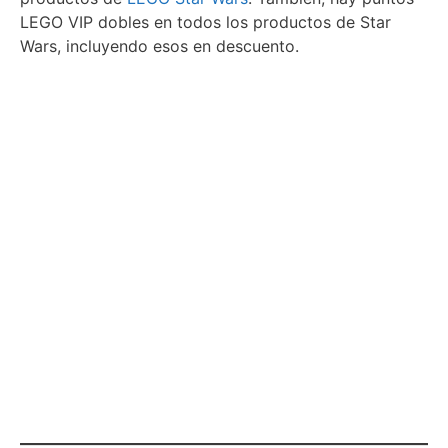
LEGO VIP dobles en todos los productos de Star
Wars, incluyendo esos en descuento.