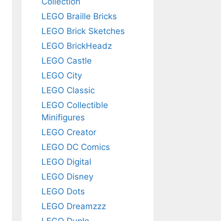
Collection
LEGO Braille Bricks
LEGO Brick Sketches
LEGO BrickHeadz
LEGO Castle
LEGO City
LEGO Classic
LEGO Collectible
Minifigures
LEGO Creator
LEGO DC Comics
LEGO Digital
LEGO Disney
LEGO Dots
LEGO Dreamzzz
LEGO Duplo