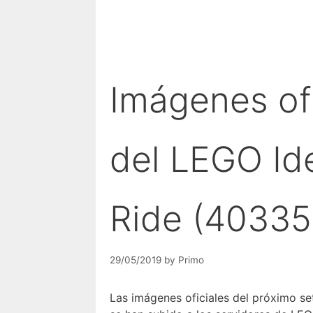
Imágenes ofi
del LEGO Id
Ride (40335
29/05/2019
by
Primo
Las imágenes oficiales del próximo s