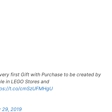
 very first Gift with Purchase to be created by
ble in LEGO Stores and
tps://t.co/cmSzUFMHgU
 29, 2019