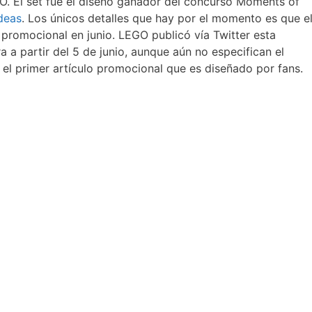
O. El set fue el diseño ganador del concurso Moments of
deas
. Los únicos detalles que hay por el momento es que e
o promocional en junio. LEGO publicó vía Twitter esta
a partir del 5 de junio, aunque aún no especifican el
el primer artículo promocional que es diseñado por fans.