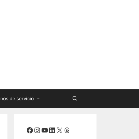
nos de servicio
Facebook
Instagram
YouTube
LinkedIn
X
Threads