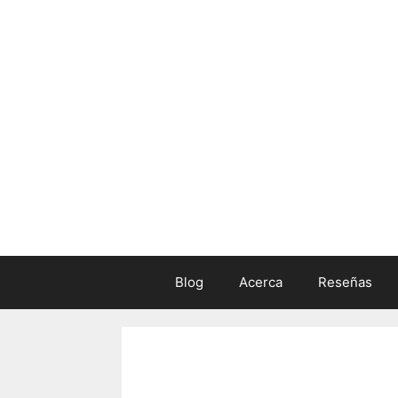
Skip
to
content
Blog
Acerca
Reseñas