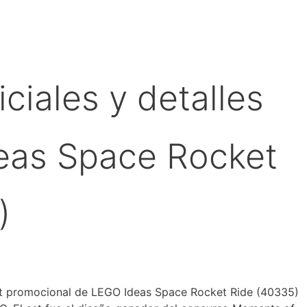
ciales y detalles
eas Space Rocket
)
et promocional de LEGO Ideas Space Rocket Ride (40335)