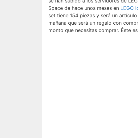
se han subido a los servidores de LEG
Space de hace unos meses en
LEGO I
set tiene 154 piezas y será un artícul
mañana que será un regalo con compra 
monto que necesitas comprar. Éste es 