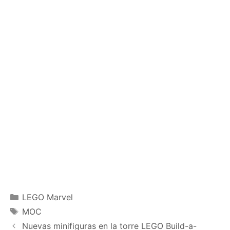
Categories
LEGO Marvel
Tags
MOC
Nuevas minifiguras en la torre LEGO Build-a-