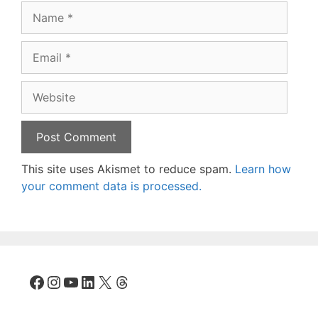
Name
Email
Website
This site uses Akismet to reduce spam.
Learn how
your comment data is processed.
Facebook
Instagram
YouTube
LinkedIn
X
Threads