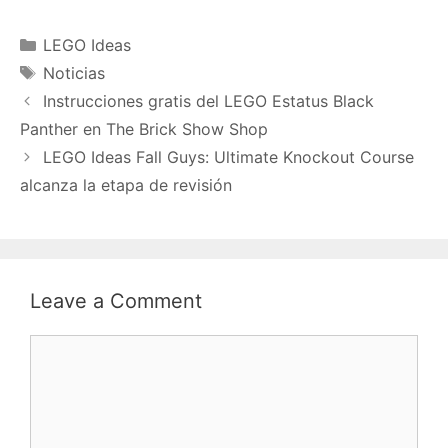
Categories
LEGO Ideas
Tags
Noticias
Instrucciones gratis del LEGO Estatus Black
Panther en The Brick Show Shop
LEGO Ideas Fall Guys: Ultimate Knockout Course
alcanza la etapa de revisión
Leave a Comment
Comment