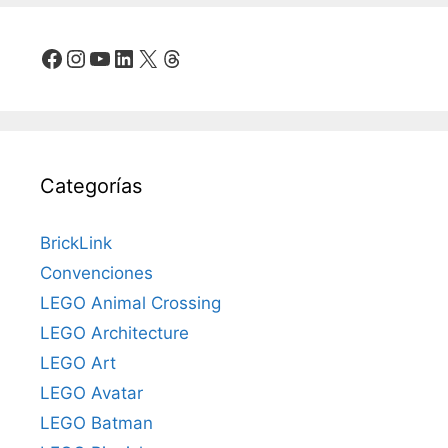
Facebook
Instagram
YouTube
LinkedIn
X
Threads
Categorías
BrickLink
Convenciones
LEGO Animal Crossing
LEGO Architecture
LEGO Art
LEGO Avatar
LEGO Batman