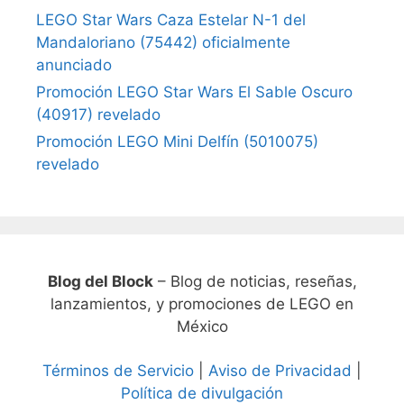
LEGO Star Wars Caza Estelar N-1 del
Mandaloriano (75442) oficialmente
anunciado
Promoción LEGO Star Wars El Sable Oscuro
(40917) revelado
Promoción LEGO Mini Delfín (5010075)
revelado
Blog del Block
– Blog de noticias, reseñas,
lanzamientos, y promociones de LEGO en
México
Términos de Servicio
|
Aviso de Privacidad
|
Política de divulgación