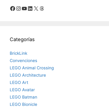
Facebook
Instagram
YouTube
LinkedIn
X
Threads
Categorías
BrickLink
Convenciones
LEGO Animal Crossing
LEGO Architecture
LEGO Art
LEGO Avatar
LEGO Batman
LEGO Bionicle