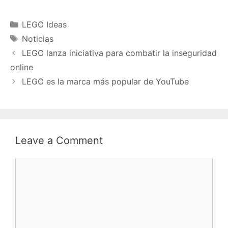
Categories
LEGO Ideas
Tags
Noticias
LEGO lanza iniciativa para combatir la inseguridad
online
LEGO es la marca más popular de YouTube
Leave a Comment
Comment