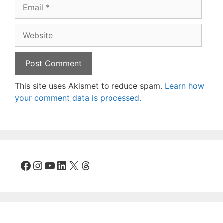
Email
Website
This site uses Akismet to reduce spam.
Learn how
your comment data is processed.
Facebook
Instagram
YouTube
LinkedIn
X
Threads