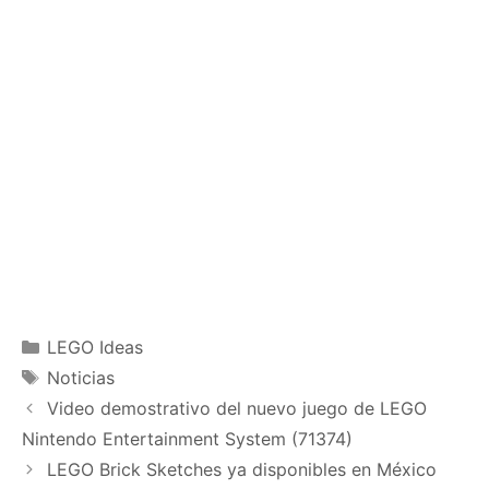
Categories
LEGO Ideas
Tags
Noticias
Video demostrativo del nuevo juego de LEGO
Nintendo Entertainment System (71374)
LEGO Brick Sketches ya disponibles en México