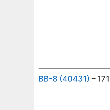
BB-8 (40431)
– 171