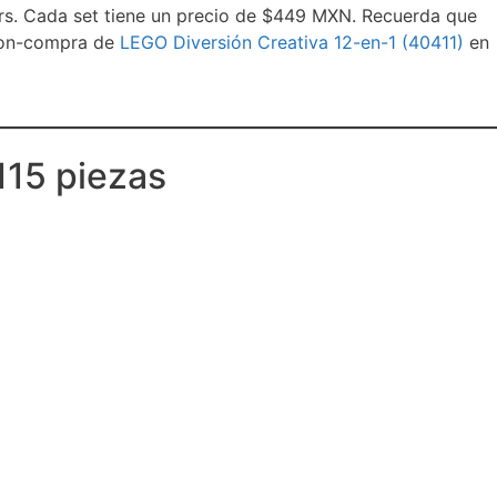
rs. Cada set tiene un precio de $449 MXN. Recuerda que
-con-compra de
LEGO Diversión Creativa 12-en-1 (40411)
en
115 piezas