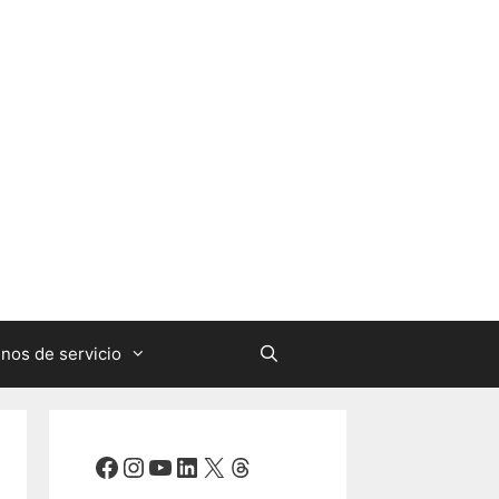
nos de servicio
Facebook
Instagram
YouTube
LinkedIn
X
Threads