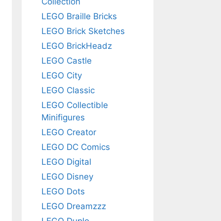
Collection
LEGO Braille Bricks
LEGO Brick Sketches
LEGO BrickHeadz
LEGO Castle
LEGO City
LEGO Classic
LEGO Collectible
Minifigures
LEGO Creator
LEGO DC Comics
LEGO Digital
LEGO Disney
LEGO Dots
LEGO Dreamzzz
LEGO Duplo