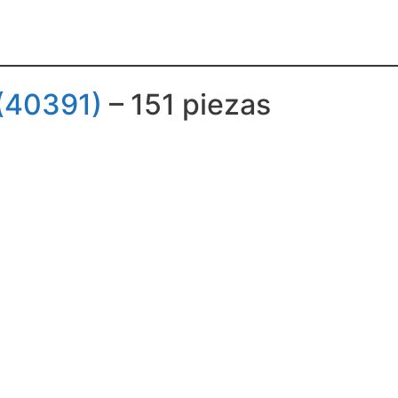
 (40391)
– 151 piezas