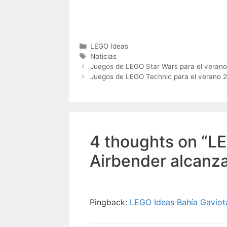
Categories
LEGO Ideas
Tags
Noticias
Juegos de LEGO Star Wars para el verano
Juegos de LEGO Technic para el verano 
4 thoughts on “LE
Airbender alcanza
Pingback:
LEGO Ideas Bahía Gaviota