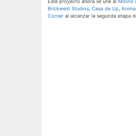
Este proyecto ahora se une al
Molino 
Brickwest Studios
,
Casa de Up
,
Anima
Corner
al alcanzar la segunda etapa d