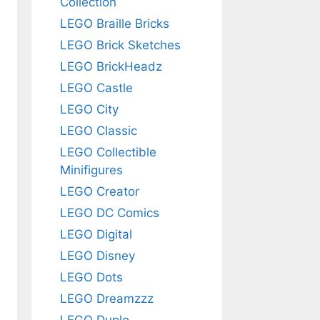
Collection
LEGO Braille Bricks
LEGO Brick Sketches
LEGO BrickHeadz
LEGO Castle
LEGO City
LEGO Classic
LEGO Collectible
Minifigures
LEGO Creator
LEGO DC Comics
LEGO Digital
LEGO Disney
LEGO Dots
LEGO Dreamzzz
LEGO Duplo