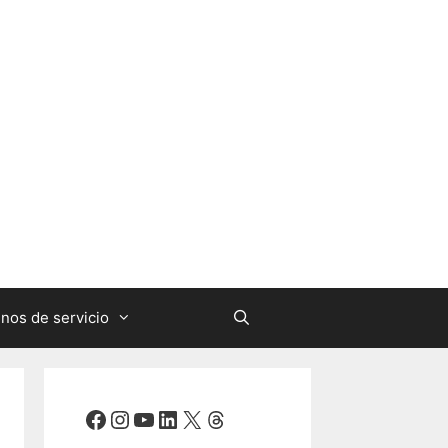
nos de servicio
Facebook
Instagram
YouTube
LinkedIn
X
Threads