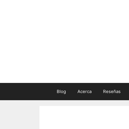
Skip
to
content
Blog
Acerca
Reseñas