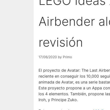
LEGO Ideas 
Airbender al
revisión
17/06/2020
by
Primo
El proyecto de Avatar: The Last Airbe
reciente en conseguir los 10,000 seg
animada de Avatar, es una serie basta
Este proyecto propone a un Appa con
los 4 elementos. También, propone la
Iroh, y Principe Zuko.