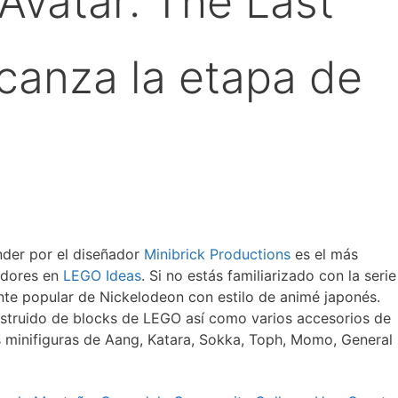
Avatar: The Last
canza la etapa de
nder por el diseñador
Minibrick Productions
es el más
uidores en
LEGO Ideas
. Si no estás familiarizado con la serie
nte popular de Nickelodeon con estilo de animé japonés.
struido de blocks de LEGO así como varios accesorios de
s minifiguras de Aang, Katara, Sokka, Toph, Momo, General