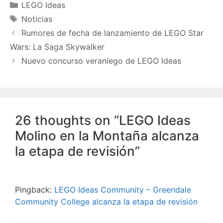
Categories
LEGO Ideas
Tags
Noticias
Rumores de fecha de lanzamiento de LEGO Star
Wars: La Saga Skywalker
Nuevo concurso veraniego de LEGO Ideas
26 thoughts on “LEGO Ideas
Molino en la Montaña alcanza
la etapa de revisión”
Pingback:
LEGO Ideas Community – Greendale
Community College alcanza la etapa de revisión