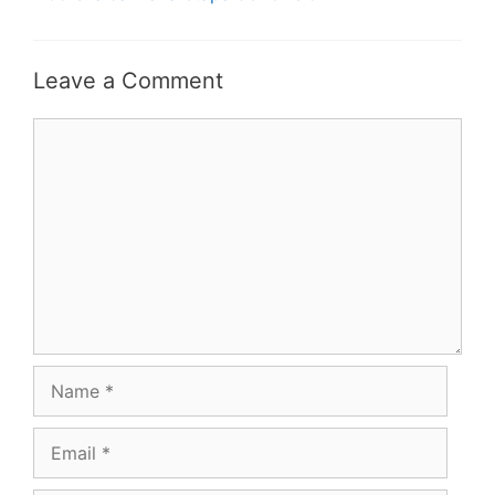
Leave a Comment
Comment
Name
Email