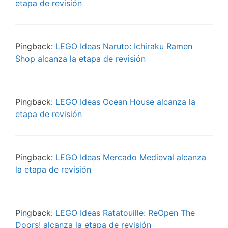
etapa de revisión
Pingback:
LEGO Ideas Naruto: Ichiraku Ramen
Shop alcanza la etapa de revisión
Pingback:
LEGO Ideas Ocean House alcanza la
etapa de revisión
Pingback:
LEGO Ideas Mercado Medieval alcanza
la etapa de revisión
Pingback:
LEGO Ideas Ratatouille: ReOpen The
Doors! alcanza la etapa de revisión