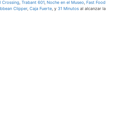
l Crossing
,
Trabant 601
,
Noche en el Museo
,
Fast Food
ibbean Clipper
,
Caja Fuerte
, y
31 Minutos
al alcanzar la