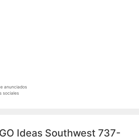
te anunciados
 sociales
EGO Ideas Southwest 737-