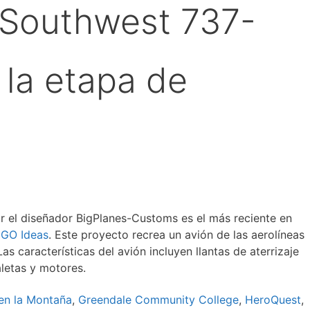
Southwest 737-
 la etapa de
 el diseñador BigPlanes-Customs es el más reciente en
GO Ideas
. Este proyecto recrea un avión de las aerolíneas
 características del avión incluyen llantas de aterrizaje
aletas y motores.
en la Montaña
,
Greendale Community College
,
HeroQuest
,