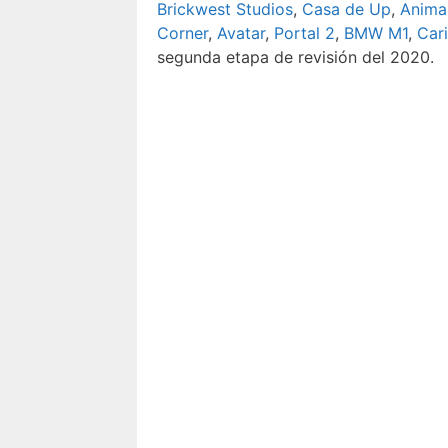
Brickwest Studios
,
Casa de Up
,
Anima
Corner
,
Avatar
,
Portal 2
,
BMW M1
,
Car
segunda etapa de revisión del 2020.