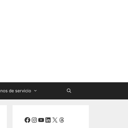
nos de servicio
Facebook
Instagram
YouTube
LinkedIn
X
Threads