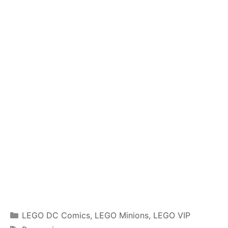
Categories
LEGO DC Comics
,
LEGO Minions
,
LEGO VIP
Tags