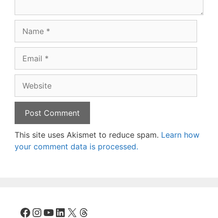
Name
Email
Website
This site uses Akismet to reduce spam.
Learn how
your comment data is processed.
Facebook
Instagram
YouTube
LinkedIn
X
Threads