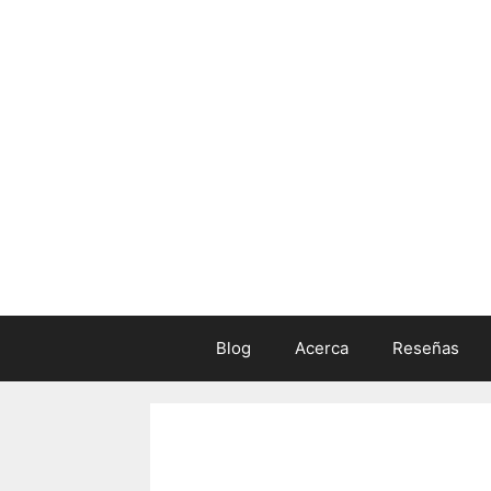
Skip
to
content
Blog
Acerca
Reseñas