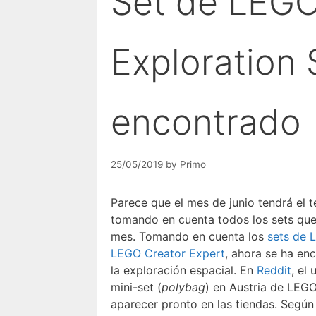
Set de LEGO
Exploration 
encontrado
25/05/2019
by
Primo
Parece que el mes de junio tendrá el
tomando en cuenta todos los sets que 
mes. Tomando en cuenta los
sets de 
LEGO Creator Expert
, ahora se ha en
la exploración espacial. En
Reddit
, el
mini-set (
polybag
) en Austria de LEGO
aparecer pronto en las tiendas. Según 