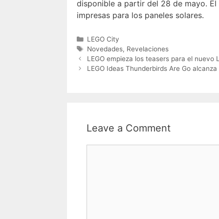
disponible a partir del 28 de mayo. El
impresas para los paneles solares.
Categories
LEGO City
Tags
Novedades
,
Revelaciones
LEGO empieza los teasers para el nuevo L
LEGO Ideas Thunderbirds Are Go alcanza l
Leave a Comment
Comment