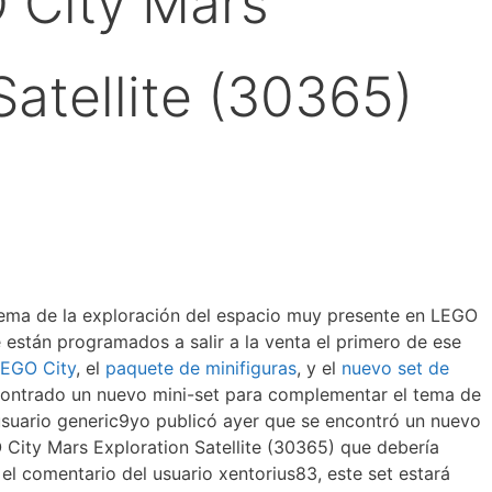
 City Mars
Satellite (30365)
 tema de la exploración del espacio muy presente en LEGO
están programados a salir a la venta el primero de ese
LEGO City
, el
paquete de minifiguras
, y el
nuevo set de
contrado un nuevo mini-set para complementar el tema de
 usuario generic9yo publicó ayer que se encontró un nuevo
 City Mars Exploration Satellite (30365) que debería
el comentario del usuario xentorius83, este set estará