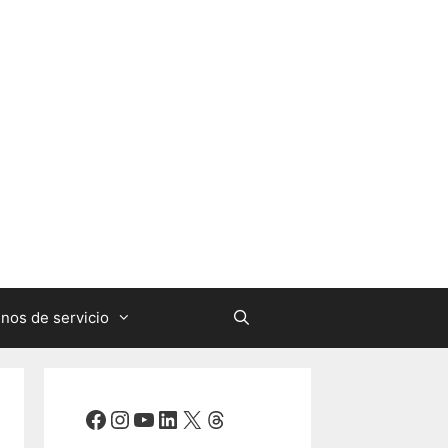
nos de servicio
Facebook
Instagram
YouTube
LinkedIn
X
Threads