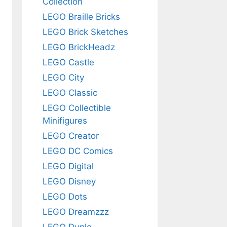
Collection
LEGO Braille Bricks
LEGO Brick Sketches
LEGO BrickHeadz
LEGO Castle
LEGO City
LEGO Classic
LEGO Collectible
Minifigures
LEGO Creator
LEGO DC Comics
LEGO Digital
LEGO Disney
LEGO Dots
LEGO Dreamzzz
LEGO Duplo