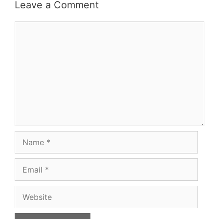
Leave a Comment
Comment
Name
Email
Website