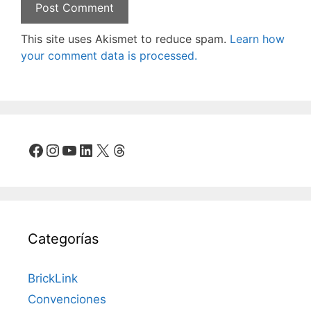
This site uses Akismet to reduce spam.
Learn how
your comment data is processed.
Facebook
Instagram
YouTube
LinkedIn
X
Threads
Categorías
BrickLink
Convenciones