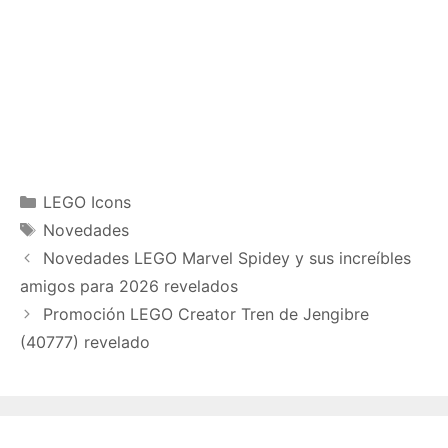
Categories
LEGO Icons
Tags
Novedades
Novedades LEGO Marvel Spidey y sus increíbles
amigos para 2026 revelados
Promoción LEGO Creator Tren de Jengibre
(40777) revelado