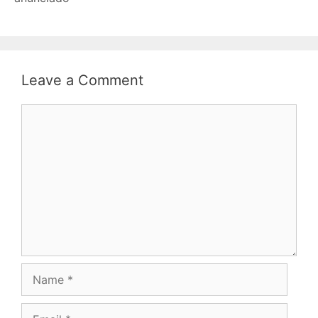
Leave a Comment
Comment
Name
Email