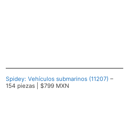
Spidey: Vehículos submarinos (11207)
–
154 piezas | $799 MXN