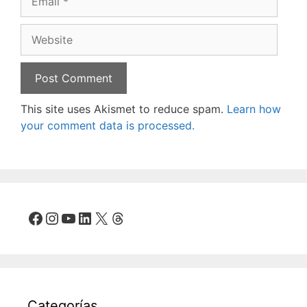
Website
This site uses Akismet to reduce spam.
Learn how
your comment data is processed.
Facebook
Instagram
YouTube
LinkedIn
X
Threads
Categorías