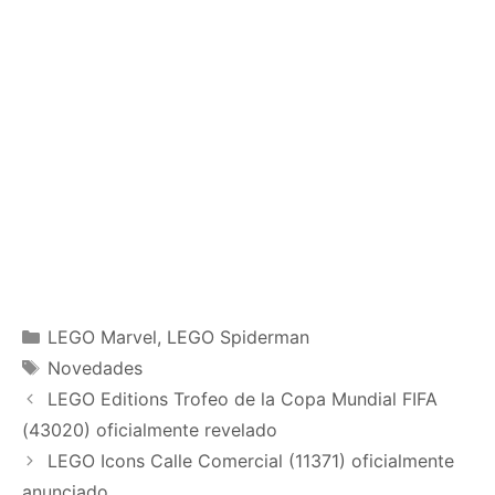
Categories
LEGO Marvel
,
LEGO Spiderman
Tags
Novedades
LEGO Editions Trofeo de la Copa Mundial FIFA
(43020) oficialmente revelado
LEGO Icons Calle Comercial (11371) oficialmente
anunciado