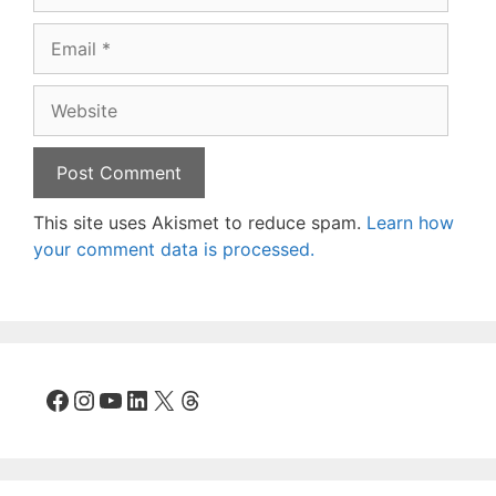
Email
Website
This site uses Akismet to reduce spam.
Learn how
your comment data is processed.
Facebook
Instagram
YouTube
LinkedIn
X
Threads