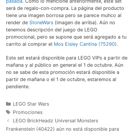
pasada
. Como lo mencioné anteriormente, este set
será de regalo-con-compra. La página del producto
tiene una imagen borrosa pero se parece muhco al
render de
StoneWars
(imagen de arriba). Aún no
tenemos descripción del juego de LEGO
promocional, pero se supone que será agregado a tu
carrito al comprar el
Mos Eisley Cantina (75290)
.
Este set estará disponible para LEGO VIPs a partir de
mañana y al público en general el 1 de octubre. Aún
no se sabe de esta promoción estará disponible a
partir de mañana o el 1 de octubre, estaremos al
pendiente.
Categories
LEGO Star Wars
Tags
Promociones
LEGO BrickHeadz Universal Monsters
Frankenstein (40422) aún no está disponible para