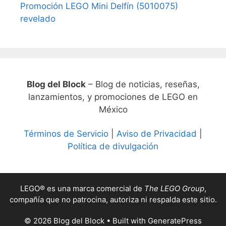
Promoción LEGO Mini Delfín (5010075)
revelado
Blog del Block
– Blog de noticias, reseñas,
lanzamientos, y promociones de LEGO en
México
Términos de Servicio
|
Aviso de Privacidad
|
Política de divulgación
LEGO® es una marca comercial de
The LEGO Group
,
compañía que no patrocina, autoriza ni respalda este sitio.
© 2026 Blog del Block
• Built with
GeneratePress