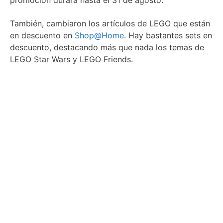
promoción durará hasta el 31 de agosto.
También, cambiaron los artículos de LEGO que están
en descuento en
Shop@Home
. Hay bastantes sets en
descuento, destacando más que nada los temas de
LEGO Star Wars y LEGO Friends.