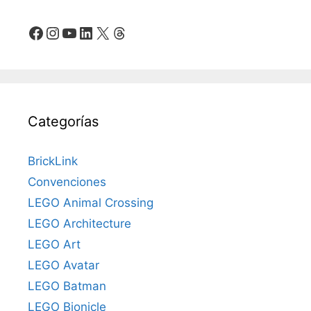
Facebook
Instagram
YouTube
LinkedIn
X
Threads
Categorías
BrickLink
Convenciones
LEGO Animal Crossing
LEGO Architecture
LEGO Art
LEGO Avatar
LEGO Batman
LEGO Bionicle