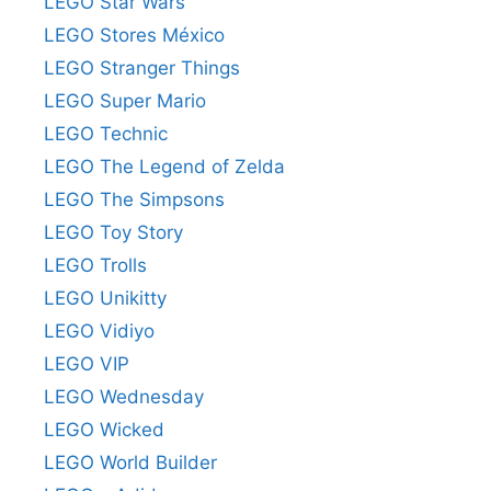
LEGO Star Wars
LEGO Stores México
LEGO Stranger Things
LEGO Super Mario
LEGO Technic
LEGO The Legend of Zelda
LEGO The Simpsons
LEGO Toy Story
LEGO Trolls
LEGO Unikitty
LEGO Vidiyo
LEGO VIP
LEGO Wednesday
LEGO Wicked
LEGO World Builder