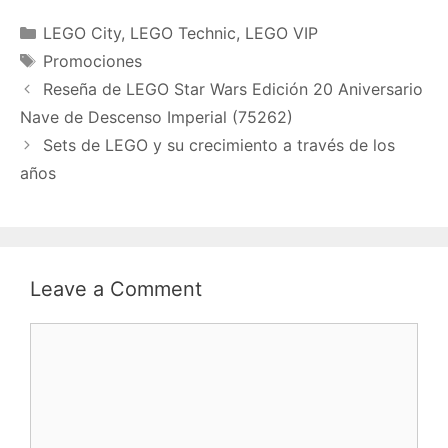
Categories
LEGO City
,
LEGO Technic
,
LEGO VIP
Tags
Promociones
Reseña de LEGO Star Wars Edición 20 Aniversario
Nave de Descenso Imperial (75262)
Sets de LEGO y su crecimiento a través de los
años
Leave a Comment
Comment