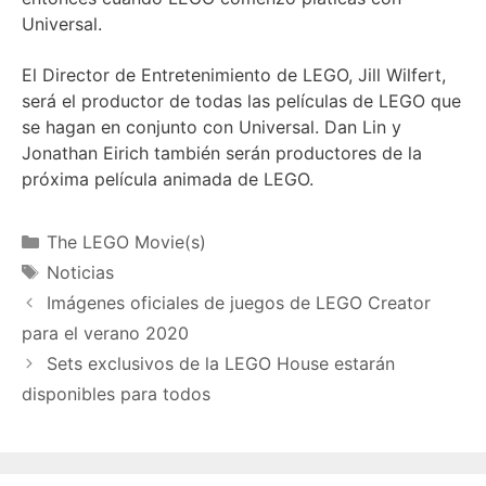
Universal.
El Director de Entretenimiento de LEGO, Jill Wilfert,
será el productor de todas las películas de LEGO que
se hagan en conjunto con Universal. Dan Lin y
Jonathan Eirich también serán productores de la
próxima película animada de LEGO.
Categories
The LEGO Movie(s)
Tags
Noticias
Imágenes oficiales de juegos de LEGO Creator
para el verano 2020
Sets exclusivos de la LEGO House estarán
disponibles para todos