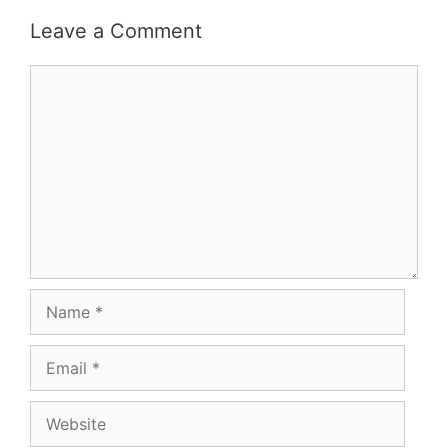
Leave a Comment
Comment
Name
Email
Website