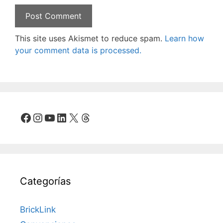
This site uses Akismet to reduce spam.
Learn how
your comment data is processed.
Facebook
Instagram
YouTube
LinkedIn
X
Threads
Categorías
BrickLink