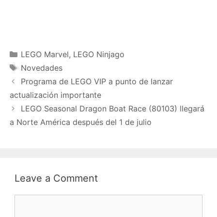
Categories
LEGO Marvel
,
LEGO Ninjago
Tags
Novedades
Programa de LEGO VIP a punto de lanzar
actualización importante
LEGO Seasonal Dragon Boat Race (80103) llegará
a Norte América después del 1 de julio
Leave a Comment
Comment