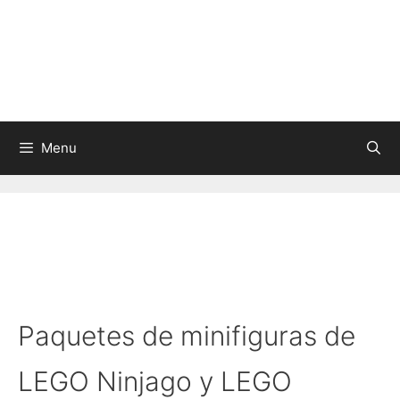
Skip
to
content
Menu
Paquetes de minifiguras de
LEGO Ninjago y LEGO