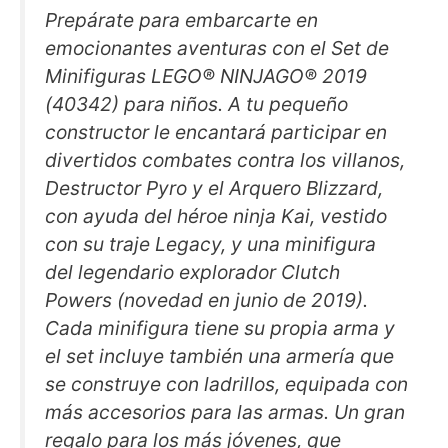
Prepárate para embarcarte en
emocionantes aventuras con el Set de
Minifiguras LEGO® NINJAGO® 2019
(40342) para niños. A tu pequeño
constructor le encantará participar en
divertidos combates contra los villanos,
Destructor Pyro y el Arquero Blizzard,
con ayuda del héroe ninja Kai, vestido
con su traje Legacy, y una minifigura
del legendario explorador Clutch
Powers (novedad en junio de 2019).
Cada minifigura tiene su propia arma y
el set incluye también una armería que
se construye con ladrillos, equipada con
más accesorios para las armas. Un gran
regalo para los más jóvenes, que