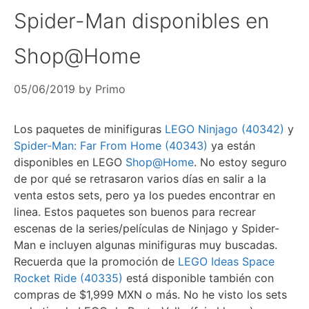
Spider-Man disponibles en
Shop@Home
05/06/2019
by
Primo
Los paquetes de minifiguras
LEGO Ninjago (40342)
y
Spider-Man: Far From Home (40343)
ya están
disponibles en LEGO
Shop@Home
. No estoy seguro
de por qué se retrasaron varios días en salir a la
venta estos sets, pero ya los puedes encontrar en
linea. Estos paquetes son buenos para recrear
escenas de la series/películas de Ninjago y Spider-
Man e incluyen algunas minifiguras muy buscadas.
Recuerda que la promoción de
LEGO Ideas Space
Rocket Ride (40335)
está disponible también con
compras de $1,999 MXN o más. No he visto los sets