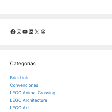
Facebook
Instagram
YouTube
LinkedIn
X
Threads
Categorías
BrickLink
Convenciones
LEGO Animal Crossing
LEGO Architecture
LEGO Art