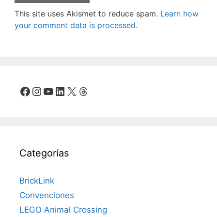
This site uses Akismet to reduce spam.
Learn how
your comment data is processed.
Facebook
Instagram
YouTube
LinkedIn
X
Threads
Categorías
BrickLink
Convenciones
LEGO Animal Crossing