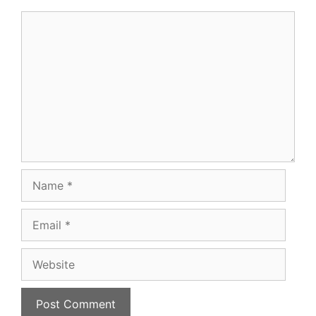
Comment
Name
Email
Website