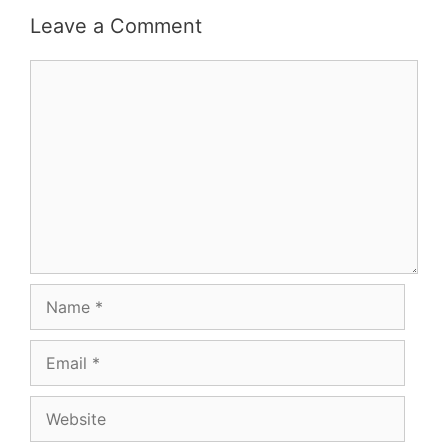
Leave a Comment
Comment
Name
Email
Website