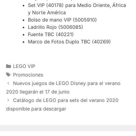
Set VIP (40178) para Medio Oriente, África
y Norte América
Bolso de mano VIP (5005910)
Ladrillo Rojo (5006085)
Fuente TBC (40221)
Marco de Fotos Duplo TBC (40269)
Categories
LEGO VIP
Tags
Promociones
Nuevos juegos de LEGO Disney para el verano
2020 llegarán el 17 de junio
Catálogo de LEGO para sets del verano 2020
disponible para descargar