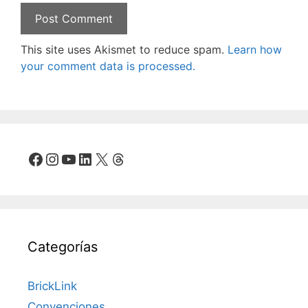
This site uses Akismet to reduce spam.
Learn how
your comment data is processed.
Facebook
Instagram
YouTube
LinkedIn
X
Threads
Categorías
BrickLink
Convenciones