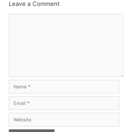
Leave a Comment
Comment
Name
Email
Website