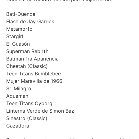
Bati-Duende
Flash de Jay Garrick
Metamorfo
Stargirl
El Guasón
Superman Rebirth
Batman 1ra Apariencia
Cheetah (Classic)
Teen Titans Bumblebee
Mujer Maravilla de 1966
Sr. Milagro
Aquaman
Teen Titans Cyborg
Linterna Verde de Simon Baz
Sinestro (Classic)
Cazadora