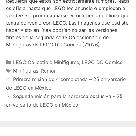
Recuerda que estos son estrictamente rumores. Nada
es oficial hasta que LEGO los anuncie o empiecen a
venderse o promocionarse en una tienda en línea que
tenga convenio con LEGO. Las imágenes que pudiste
haber visto en línea podrían no ser las versiones
finales de la segunda serie Coleccionable de
Minifiguras de LEGO DC Comics (71026).
Categories
LEGO Collectible Minifigures
,
LEGO DC Comics
Tags
Minifiguras
,
Rumor
Primera misión de 4 completada – 25 aniversario
de LEGO en México
Segunda misión para la sorpresa exclusiva – 25
aniversario de LEGO en México