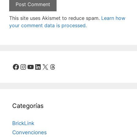
This site uses Akismet to reduce spam.
Learn how
your comment data is processed.
Facebook
Instagram
YouTube
LinkedIn
X
Threads
Categorías
BrickLink
Convenciones