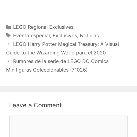
Categories
LEGO Regional Exclusives
Tags
Evento especial
,
Exclusivos
,
Noticias
LEGO Harry Potter Magical Treasury: A Visual
Guide to the Wizarding World para el 2020
Rumores de la serie de LEGO DC Comics
Minifiguras Coleccionables (71026)
Leave a Comment
Comment