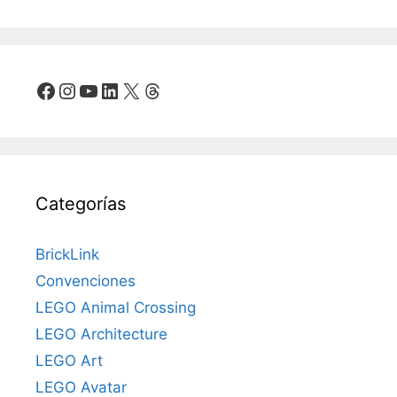
Facebook
Instagram
YouTube
LinkedIn
X
Threads
Categorías
BrickLink
Convenciones
LEGO Animal Crossing
LEGO Architecture
LEGO Art
LEGO Avatar