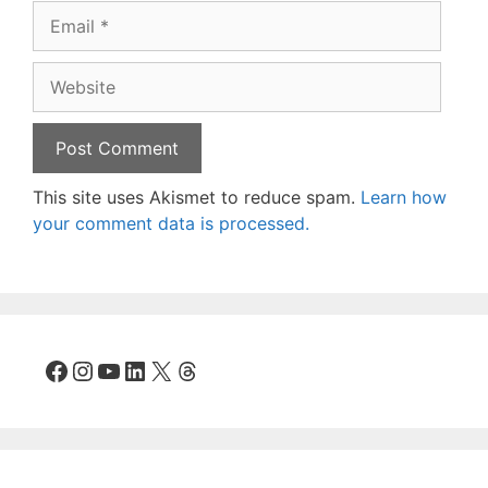
Email
Website
This site uses Akismet to reduce spam.
Learn how
your comment data is processed.
Facebook
Instagram
YouTube
LinkedIn
X
Threads