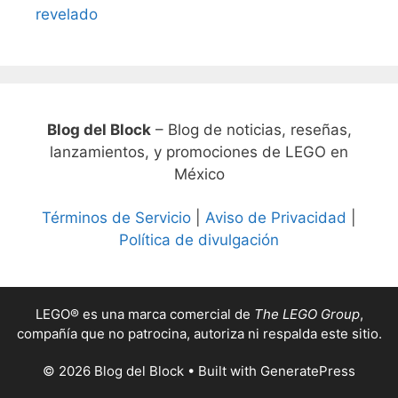
revelado
Blog del Block
– Blog de noticias, reseñas,
lanzamientos, y promociones de LEGO en
México
Términos de Servicio
|
Aviso de Privacidad
|
Política de divulgación
LEGO® es una marca comercial de
The LEGO Group
,
compañía que no patrocina, autoriza ni respalda este sitio.
© 2026 Blog del Block
• Built with
GeneratePress