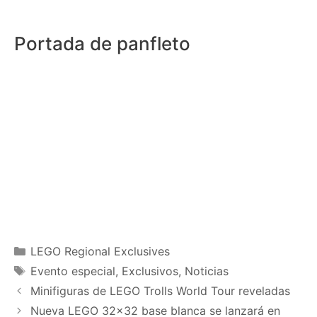
Portada de panfleto
Categories
LEGO Regional Exclusives
Tags
Evento especial
,
Exclusivos
,
Noticias
Minifiguras de LEGO Trolls World Tour reveladas
Nueva LEGO 32×32 base blanca se lanzará en