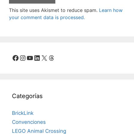
This site uses Akismet to reduce spam.
Learn how
your comment data is processed.
Facebook
Instagram
YouTube
LinkedIn
X
Threads
Categorías
BrickLink
Convenciones
LEGO Animal Crossing