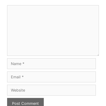
Comment
Name
Email
Website