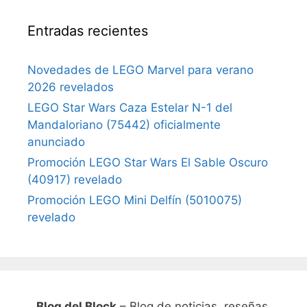
Entradas recientes
Novedades de LEGO Marvel para verano
2026 revelados
LEGO Star Wars Caza Estelar N-1 del
Mandaloriano (75442) oficialmente
anunciado
Promoción LEGO Star Wars El Sable Oscuro
(40917) revelado
Promoción LEGO Mini Delfín (5010075)
revelado
Blog del Block
– Blog de noticias, reseñas,