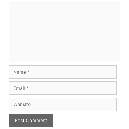
Comment
Name
Email
Website