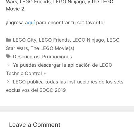
Wars, LEGO Friends, LEGO Ninjago, y the LEGO
Movie 2.
¡Ingresa
aquí
para encontrar tu set favorito!
Categories
LEGO City
,
LEGO Friends
,
LEGO Ninjago
,
LEGO
Star Wars
,
The LEGO Movie(s)
Tags
Descuentos
,
Promociones
Ya puedes descargar la aplicación de LEGO
Technic Control +
LEGO publica todas las instrucciones de los sets
exclusivos del SDCC 2019
Leave a Comment