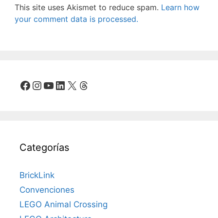
This site uses Akismet to reduce spam.
Learn how
your comment data is processed.
Facebook
Instagram
YouTube
LinkedIn
X
Threads
Categorías
BrickLink
Convenciones
LEGO Animal Crossing