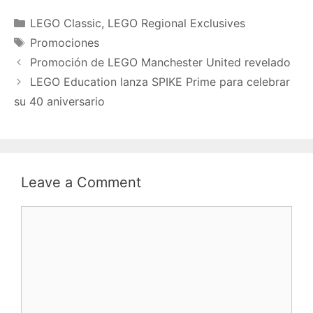
Categories
LEGO Classic
,
LEGO Regional Exclusives
Tags
Promociones
Promoción de LEGO Manchester United revelado
LEGO Education lanza SPIKE Prime para celebrar
su 40 aniversario
Leave a Comment
Comment