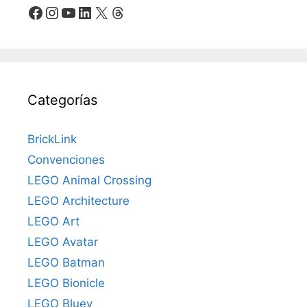
Facebook
Instagram
YouTube
LinkedIn
X
Threads
Categorías
BrickLink
Convenciones
LEGO Animal Crossing
LEGO Architecture
LEGO Art
LEGO Avatar
LEGO Batman
LEGO Bionicle
LEGO Bluey