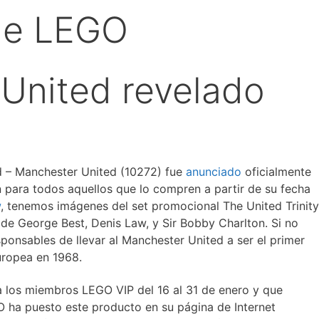
de LEGO
United revelado
d – Manchester United (10272) fue
anunciado
oficialmente
 para todos aquellos que lo compren a partir de su fecha
w
, tenemos imágenes del set promocional The United Trinity
 de George Best, Denis Law, y Sir Bobby Charlton. Si no
sponsables de llevar al Manchester United a ser el primer
uropea en 1968.
a los miembros LEGO VIP del 16 al 31 de enero y que
O ha puesto este producto en su página de Internet