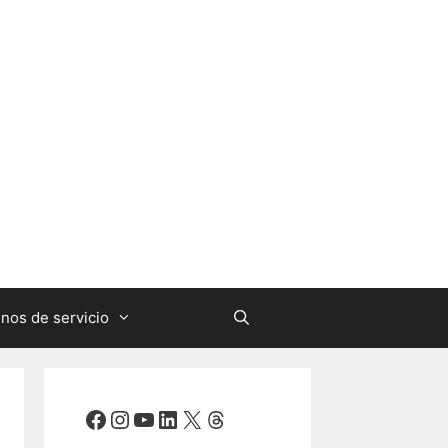
nos de servicio
Facebook
Instagram
YouTube
LinkedIn
X
Threads