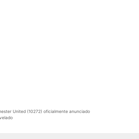
hester United (10272) oficialmente anunciado
velado