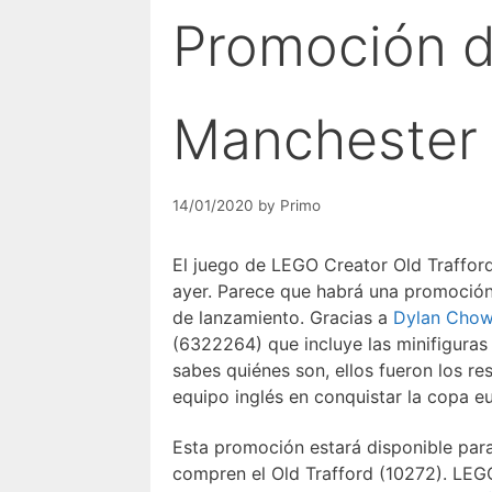
Promoción 
Manchester 
14/01/2020
by
Primo
El juego de LEGO Creator Old Traffor
ayer. Parece que habrá una promoción
de lanzamiento. Gracias a
Dylan Cho
(6322264) que incluye las minifiguras
sabes quiénes son, ellos fueron los re
equipo inglés en conquistar la copa e
Esta promoción estará disponible par
compren el Old Trafford (10272). LEG