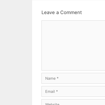
Leave a Comment
Comment
Name
Email
Website