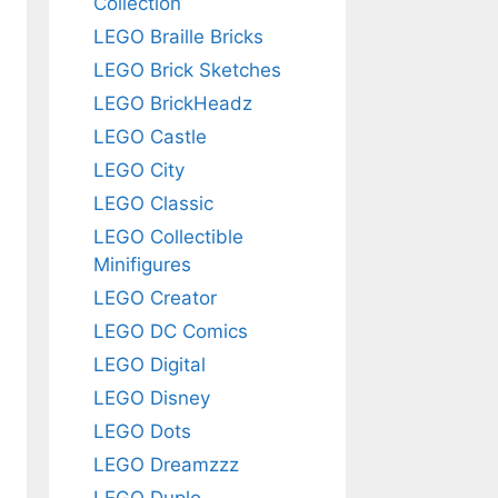
Collection
LEGO Braille Bricks
LEGO Brick Sketches
LEGO BrickHeadz
LEGO Castle
LEGO City
LEGO Classic
LEGO Collectible
Minifigures
LEGO Creator
LEGO DC Comics
LEGO Digital
LEGO Disney
LEGO Dots
LEGO Dreamzzz
LEGO Duplo