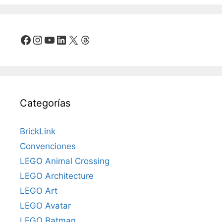
Facebook
Instagram
YouTube
LinkedIn
X
Threads
Categorías
BrickLink
Convenciones
LEGO Animal Crossing
LEGO Architecture
LEGO Art
LEGO Avatar
LEGO Batman