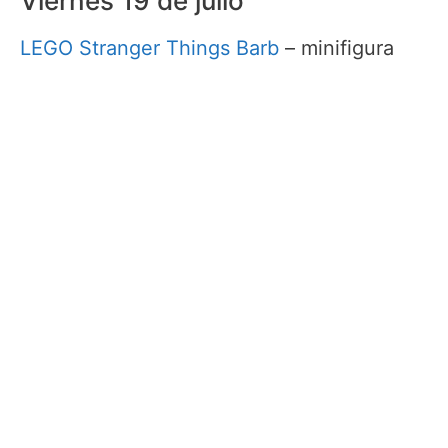
Viernes 19 de julio
LEGO Stranger Things Barb
– minifigura