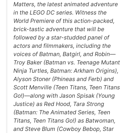
Matters, the latest animated adventure
in the LEGO DC series. Witness the
World Premiere of this action-packed,
brick-tastic adventure that will be
followed by a star-studded panel of
actors and filmmakers, including the
voices of Batman, Batgirl, and Robin—
Troy Baker (Batman vs. Teenage Mutant
Ninja Turtles, Batman: Arkham Origins),
Alyson Stoner (Phineas and Ferb) and
Scott Menville (Teen Titans, Teen Titans
Go!)—along with Jason Spisak (Young
Justice) as Red Hood, Tara Strong
(Batman: The Animated Series, Teen
Titans, Teen Titans Go!) as Batwoman,
and Steve Blum (Cowboy Bebop, Star