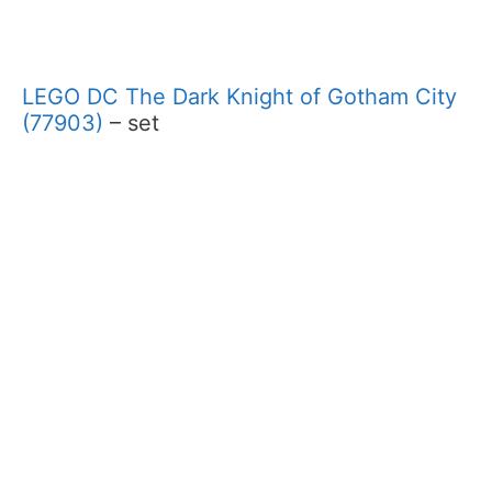
LEGO DC The Dark Knight of Gotham City
(77903)
– set