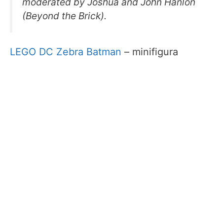
moderated by Joshua and John Hanlon
(Beyond the Brick).
LEGO DC Zebra Batman
– minifigura