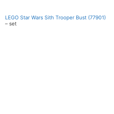
LEGO Star Wars Sith Trooper Bust (77901)
– set